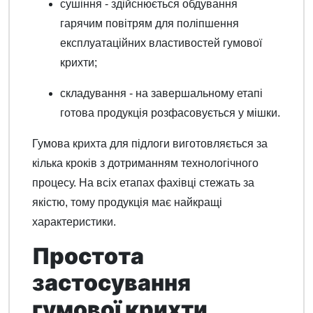
сушіння - здійснюється обдування
гарячим повітрям для поліпшення
експлуатаційних властивостей гумової
крихти;
складування - на завершальному етапі
готова продукція розфасовується у мішки.
Гумова крихта для підлоги виготовляється за
кілька кроків з дотриманням технологічного
процесу. На всіх етапах фахівці стежать за
якістю, тому продукція має найкращі
характеристики.
Простота
застосування
гумової крихти