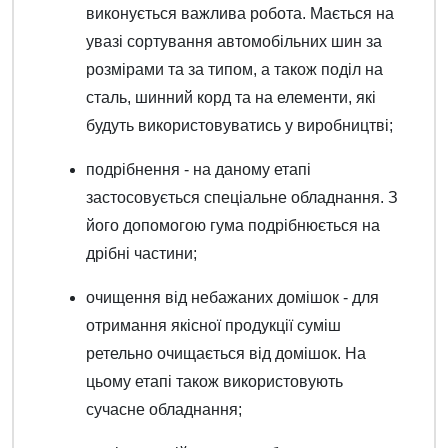
виконується важлива робота. Мається на
увазі сортування автомобільних шин за
розмірами та за типом, а також поділ на
сталь, шинний корд та на елементи, які
будуть використовуватись у виробництві;
подрібнення - на даному етапі
застосовується спеціальне обладнання. З
його допомогою гума подрібнюється на
дрібні частини;
очищення від небажаних домішок - для
отримання якісної продукції суміш
ретельно очищається від домішок. На
цьому етапі також використовують
сучасне обладнання;