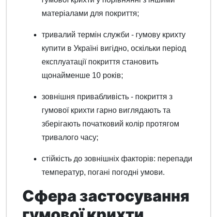
матеріалами для покриття;
тривалий термін служби - гумову крихту
купити в Україні вигідно, оскільки період
експлуатації покриття становить
щонайменше 10 років;
зовнішня привабливість - покриття з
гумової крихти гарно виглядають та
зберігають початковий колір протягом
тривалого часу;
стійкість до зовнішніх факторів: перепади
температур, погані погодні умови.
Сфера застосування
гумової крихти