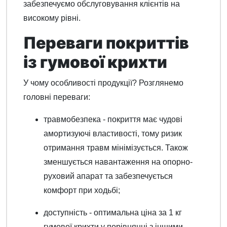
забезпечуємо обслуговування клієнтів на
високому рівні.
Переваги покриттів
із гумової крихти
У чому особливості продукції? Розглянемо
головні переваги:
травмобезпека - покриття має чудові
амортизуючі властивості, тому ризик
отримання травм мінімізується. Також
зменшується навантаження на опорно-
руховий апарат та забезпечується
комфорт при ходьбі;
доступність - оптимальна ціна за 1 кг
гумової крихти у порівнянні з іншими