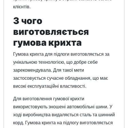
клієнтів.
З чого
виготовляється
гумова крихта
Гумова крихта для підлоги виготовляється за
унікальною технологією, що добре себе
зарекомендувала. Для такої мети
застосовується сучасне обладнання, що має
високі експлуатаційні властивості.
Для виготовлення гумової крихти
використовують зношені автомобільні шини. У
ході виробництва видаляється сталь та шинний
корд. Гумова крихта на підлогу виготовляється