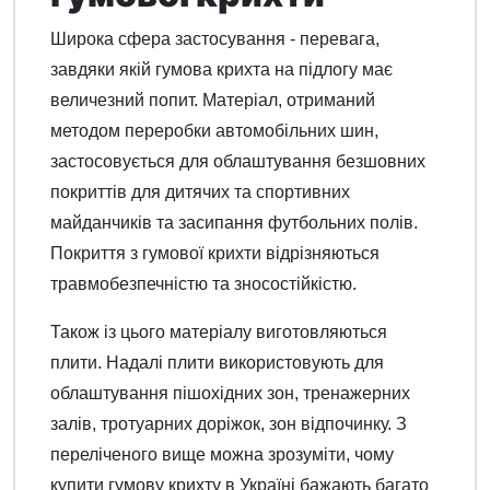
Широка сфера застосування - перевага,
завдяки якій гумова крихта на підлогу має
величезний попит. Матеріал, отриманий
методом переробки автомобільних шин,
застосовується для облаштування безшовних
покриттів для дитячих та спортивних
майданчиків та засипання футбольних полів.
Покриття з гумової крихти відрізняються
травмобезпечністю та зносостійкістю.
Також із цього матеріалу виготовляються
плити. Надалі плити використовують для
облаштування пішохідних зон, тренажерних
залів, тротуарних доріжок, зон відпочинку. З
переліченого вище можна зрозуміти, чому
купити гумову крихту в Україні бажають багато