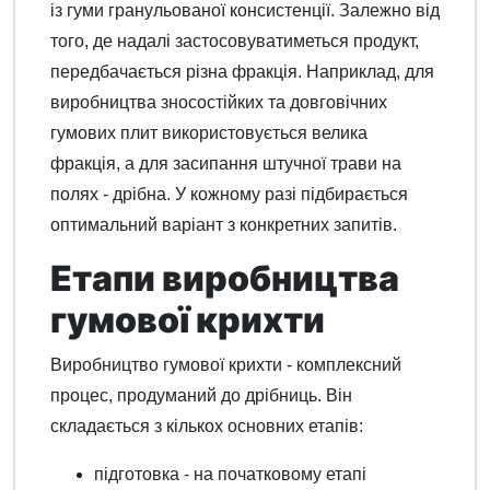
із гуми гранульованої консистенції. Залежно від
того, де надалі застосовуватиметься продукт,
передбачається різна фракція. Наприклад, для
виробництва зносостійких та довговічних
гумових плит використовується велика
фракція, а для засипання штучної трави на
полях - дрібна. У кожному разі підбирається
оптимальний варіант з конкретних запитів.
Етапи виробництва
гумової крихти
Виробництво гумової крихти - комплексний
процес, продуманий до дрібниць. Він
складається з кількох основних етапів:
підготовка - на початковому етапі