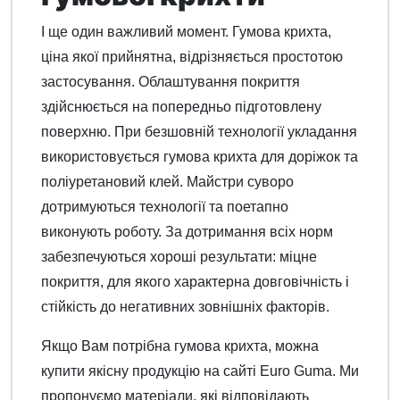
І ще один важливий момент. Гумова крихта,
ціна якої прийнятна, відрізняється простотою
застосування. Облаштування покриття
здійснюється на попередньо підготовлену
поверхню. При безшовній технології укладання
використовується гумова крихта для доріжок та
поліуретановий клей. Майстри суворо
дотримуються технології та поетапно
виконують роботу. За дотримання всіх норм
забезпечуються хороші результати: міцне
покриття, для якого характерна довговічність і
стійкість до негативних зовнішніх факторів.
Якщо Вам потрібна гумова крихта, можна
купити якісну продукцію на сайті Euro Guma. Ми
пропонуємо матеріали, які відповідають